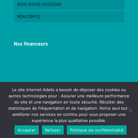
NOUS SUIVRE FACEBOOK
MON COMPTE
Nos financeurs
Le site internet Adelis a besoin de déposer des cookies ou
autres technologies pour : Assurer une meilleure performance
du site et une navigation en toute sécurité. Récolter des
statistiques de fréquentation et de navigation. Notre seul but :
améliorer nos services en continu pour vous proposer une
© 2022 Association Adelis - Saint Siméon de Bressieux.
expérience la plus qualitative possible.
Réalisation
dk&friends
Accepter
Refuser
Politique de confidentialité