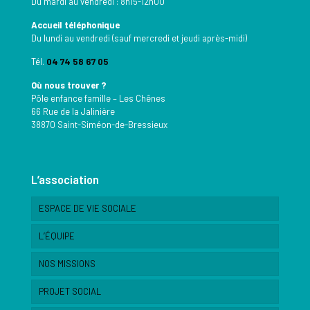
Du mardi au vendredi : 8h15-12h00
Accueil téléphonique
Du lundi au vendredi (sauf mercredi et jeudi après-midi)
Tél.
04 74 58 67 05
Où nous trouver ?
Pôle enfance famille – Les Chênes
66 Rue de la Jalinière
38870 Saint-Siméon-de-Bressieux
L’association
ESPACE DE VIE SOCIALE
L’ÉQUIPE
NOS MISSIONS
PROJET SOCIAL