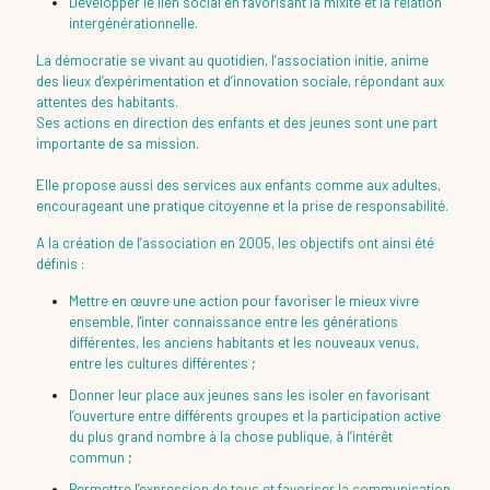
Développer le lien social en favorisant la mixité et la relation
intergénérationnelle.
La démocratie se vivant au quotidien, l’association initie, anime
des lieux d’expérimentation et d’innovation sociale, répondant aux
attentes des habitants.
Ses actions en direction des enfants et des jeunes sont une part
importante de sa mission.
Elle propose aussi des services aux enfants comme aux adultes,
encourageant une pratique citoyenne et la prise de responsabilité.
A la création de l’association en 2005, les objectifs ont ainsi été
définis :
Mettre en œuvre une action pour favoriser le mieux vivre
ensemble, l'inter connaissance entre les générations
différentes, les anciens habitants et les nouveaux venus,
entre les cultures différentes ;
Donner leur place aux jeunes sans les isoler en favorisant
l’ouverture entre différents groupes et la participation active
du plus grand nombre à la chose publique, à l’intérêt
commun ;
Permettre l’expression de tous et favoriser la communication,