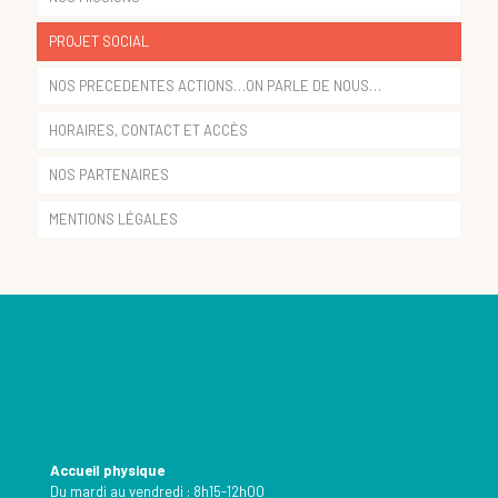
PROJET SOCIAL
NOS PRECEDENTES ACTIONS…ON PARLE DE NOUS…
HORAIRES, CONTACT ET ACCÈS
NOS PARTENAIRES
MENTIONS LÉGALES
Accueil physique
Du mardi au vendredi : 8h15-12h00