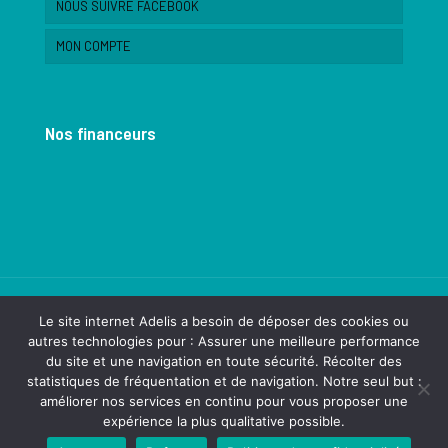
NOUS SUIVRE FACEBOOK
MON COMPTE
Nos financeurs
Le site internet Adelis a besoin de déposer des cookies ou
autres technologies pour : Assurer une meilleure performance
du site et une navigation en toute sécurité. Récolter des
© 2022 Association Adelis - Saint Siméon de Bressieux.
statistiques de fréquentation et de navigation. Notre seul but :
Réalisation
dk&friends
améliorer nos services en continu pour vous proposer une
expérience la plus qualitative possible.