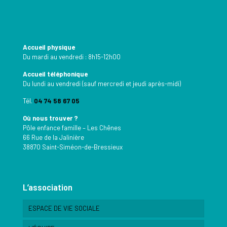
Accueil physique
Du mardi au vendredi : 8h15-12h00
Accueil téléphonique
Du lundi au vendredi (sauf mercredi et jeudi après-midi)
Tél.
04 74 58 67 05
Où nous trouver ?
Pôle enfance famille – Les Chênes
66 Rue de la Jalinière
38870 Saint-Siméon-de-Bressieux
L’association
ESPACE DE VIE SOCIALE