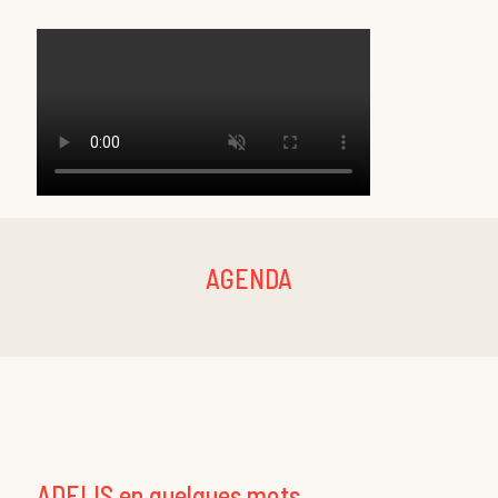
AGENDA
ADELIS en quelques mots ...