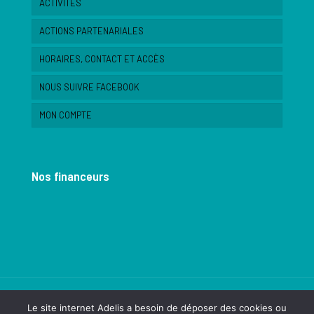
ACTIVITES
ACTIONS PARTENARIALES
HORAIRES, CONTACT ET ACCÈS
NOUS SUIVRE FACEBOOK
MON COMPTE
Nos financeurs
Le site internet Adelis a besoin de déposer des cookies ou