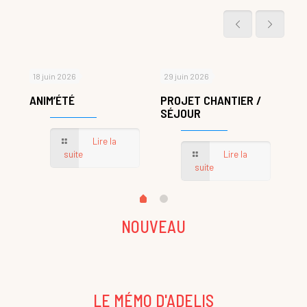
18 juin 2026
29 juin 2026
29 
17
ANIM’ÉTÉ
PROJET CHANTIER /
AC
SÉJOUR
Lire la
suite
Lire la
suite
NOUVEAU
LE MÉMO D'ADELIS