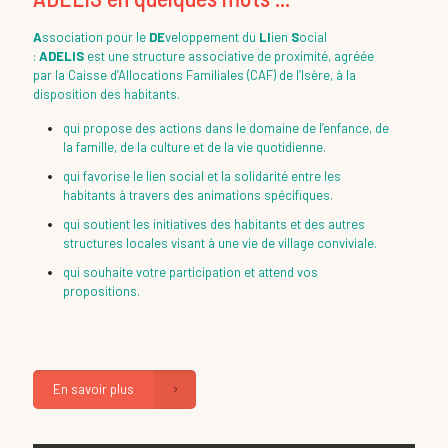
A
ssociation pour le
DE
veloppement du
LI
ien
S
ocial
:
ADELIS
est une structure associative de proximité, agréée
par la Caisse d’Allocations Familiales (CAF) de l’Isère, à la
disposition des habitants.
qui propose des actions dans le domaine de l’enfance, de
la famille, de la culture et de la vie quotidienne.
qui favorise le lien social et la solidarité entre les
habitants à travers des animations spécifiques.
qui soutient les initiatives des habitants et des autres
structures locales visant à une vie de village conviviale.
qui souhaite votre participation et attend vos
propositions.
En savoir plus