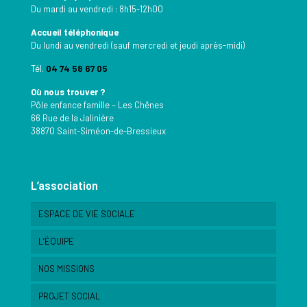
Du mardi au vendredi : 8h15-12h00
Accueil téléphonique
Du lundi au vendredi (sauf mercredi et jeudi après-midi)
Tél.
04 74 58 67 05
Où nous trouver ?
Pôle enfance famille – Les Chênes
66 Rue de la Jalinière
38870 Saint-Siméon-de-Bressieux
L’association
ESPACE DE VIE SOCIALE
L’ÉQUIPE
NOS MISSIONS
PROJET SOCIAL