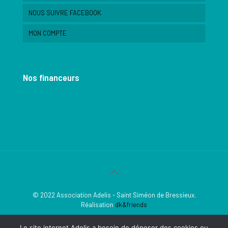
NOUS SUIVRE FACEBOOK
MON COMPTE
Nos financeurs
© 2022 Association Adelis - Saint Siméon de Bressieux.
Réalisation
dk&friends
Le site internet Adelis a besoin de déposer des cookies ou