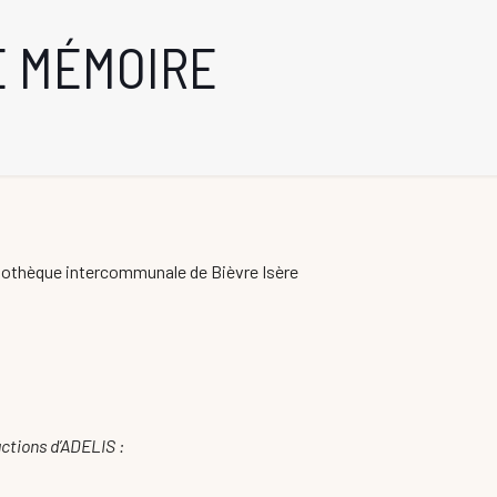
E MÉMOIRE
ludothèque intercommunale de Bièvre Isère
ctions d’ADELIS :