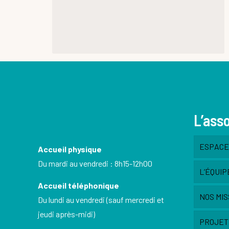
L’ass
ESPACE 
Accueil physique
Du mardi au vendredi : 8h15-12h00
L’ÉQUIP
Accueil téléphonique
NOS MIS
Du lundi au vendredi (sauf mercredi et
jeudi après-midi)
PROJET