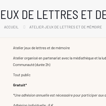
JEUX DE LETTRES ET D
ACCUEIL
ATELIER JEUX DE LETTRES ET DE MÉMOIRE
Atelier jeux de lettres et de mémoire
Atelier organisé en partenariat avec la médiathèque et la 
Communauté (durée 2h)
Tout public
Gratuit*
*Une adhésion annuelle est nécessaire pour participer aux a
Adhésion individuelle : 6 €