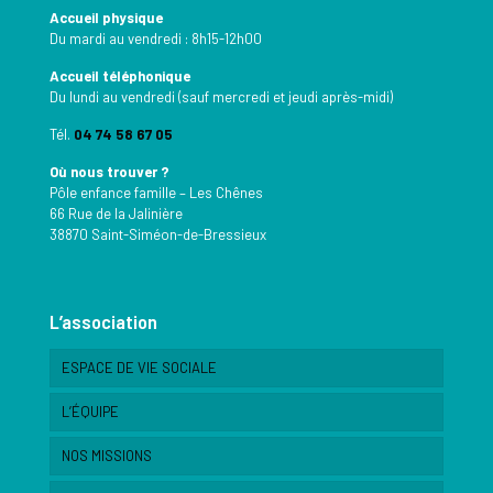
Accueil physique
Du mardi au vendredi : 8h15-12h00
Accueil téléphonique
Du lundi au vendredi (sauf mercredi et jeudi après-midi)
Tél.
04 74 58 67 05
Où nous trouver ?
Pôle enfance famille – Les Chênes
66 Rue de la Jalinière
38870 Saint-Siméon-de-Bressieux
L’association
ESPACE DE VIE SOCIALE
L’ÉQUIPE
NOS MISSIONS