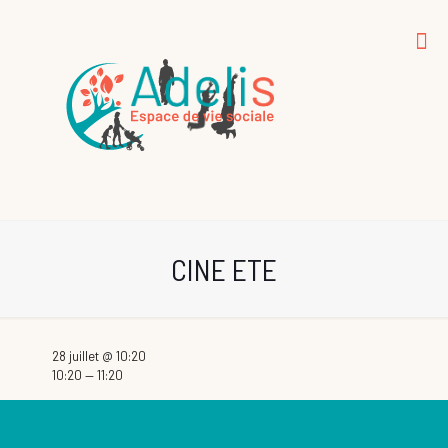
CINE ETE
28 juillet @ 10:20
10:20 — 11:20