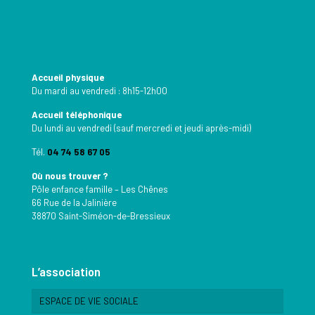
Accueil physique
Du mardi au vendredi : 8h15-12h00
Accueil téléphonique
Du lundi au vendredi (sauf mercredi et jeudi après-midi)
Tél.
04 74 58 67 05
Où nous trouver ?
Pôle enfance famille – Les Chênes
66 Rue de la Jalinière
38870 Saint-Siméon-de-Bressieux
L’association
ESPACE DE VIE SOCIALE