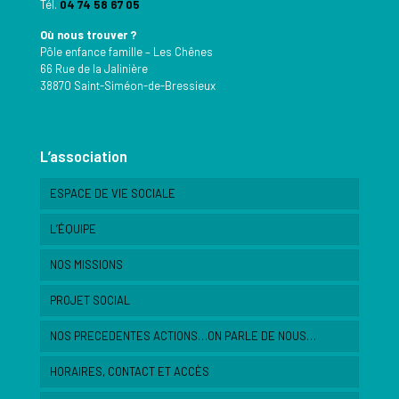
Tél.
04 74 58 67 05
Où nous trouver ?
Pôle enfance famille – Les Chênes
66 Rue de la Jalinière
38870 Saint-Siméon-de-Bressieux
L’association
ESPACE DE VIE SOCIALE
L’ÉQUIPE
NOS MISSIONS
PROJET SOCIAL
NOS PRECEDENTES ACTIONS…ON PARLE DE NOUS…
HORAIRES, CONTACT ET ACCÈS