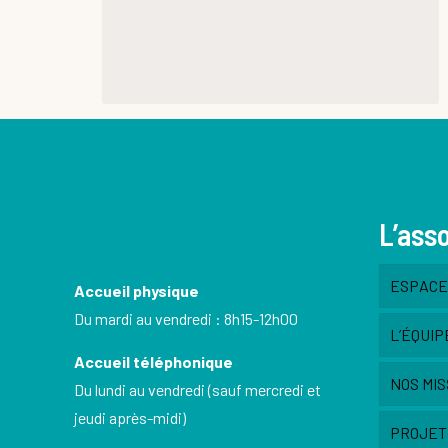
L’ass
ESPACE 
Accueil physique
Du mardi au vendredi : 8h15-12h00
L’ÉQUIP
Accueil téléphonique
NOS MIS
Du lundi au vendredi (sauf mercredi et
jeudi après-midi)
PROJET