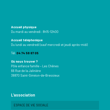
Accueil physique
Du mardi au vendredi : 8h15-12h00
Accueil téléphonique
Du lundi au vendredi (sauf mercredi et jeudi après-midi)
Tél.
04 74 58 67 05
Où nous trouver ?
Pôle enfance famille – Les Chênes
66 Rue de la Jalinière
38870 Saint-Siméon-de-Bressieux
L’association
ESPACE DE VIE SOCIALE