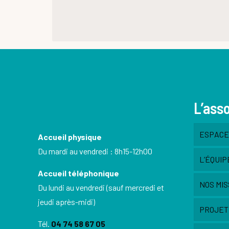
L’ass
ESPACE 
Accueil physique
Du mardi au vendredi : 8h15-12h00
L’ÉQUIP
Accueil téléphonique
NOS MIS
Du lundi au vendredi (sauf mercredi et
jeudi après-midi)
PROJET
Tél.
04 74 58 67 05