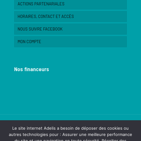
ACTIONS PARTENARIALES
HORAIRES, CONTACT ET ACCÈS
NOUS SUIVRE FACEBOOK
MON COMPTE
Nos financeurs
Le site internet Adelis a besoin de déposer des cookies ou
autres technologies pour : Assurer une meilleure performance
du site et une navigation en toute sécurité. Récolter des