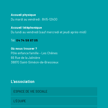
Accueil physique
Du mardi au vendredi : 8h15-12h00
Accueil téléphonique
Du lundi au vendredi (sauf mercredi et jeudi après-midi)
Tél.
04 74 58 67 05
Où nous trouver ?
Pôle enfance famille – Les Chênes
66 Rue de la Jalinière
38870 Saint-Siméon-de-Bressieux
L’association
ESPACE DE VIE SOCIALE
L’ÉQUIPE