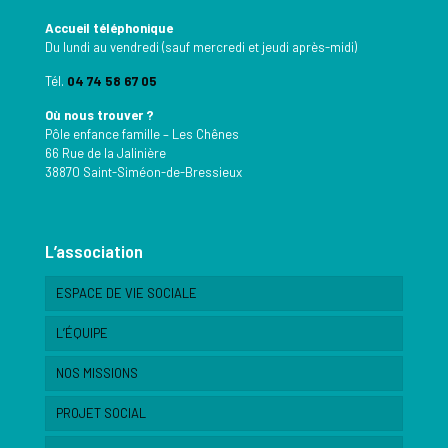
Accueil téléphonique
Du lundi au vendredi (sauf mercredi et jeudi après-midi)
Tél.
04 74 58 67 05
Où nous trouver ?
Pôle enfance famille – Les Chênes
66 Rue de la Jalinière
38870 Saint-Siméon-de-Bressieux
L’association
ESPACE DE VIE SOCIALE
L’ÉQUIPE
NOS MISSIONS
PROJET SOCIAL