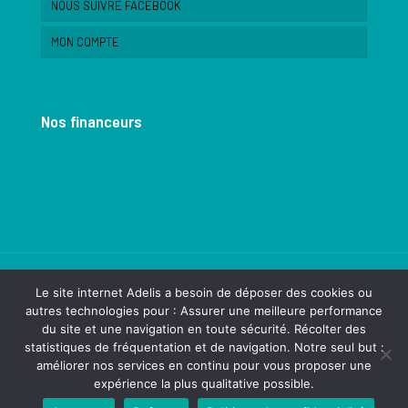
NOUS SUIVRE FACEBOOK
MON COMPTE
Nos financeurs
Le site internet Adelis a besoin de déposer des cookies ou
autres technologies pour : Assurer une meilleure performance
du site et une navigation en toute sécurité. Récolter des
© 2022 Association Adelis - Saint Siméon de Bressieux.
statistiques de fréquentation et de navigation. Notre seul but :
Réalisation
dk&friends
améliorer nos services en continu pour vous proposer une
expérience la plus qualitative possible.