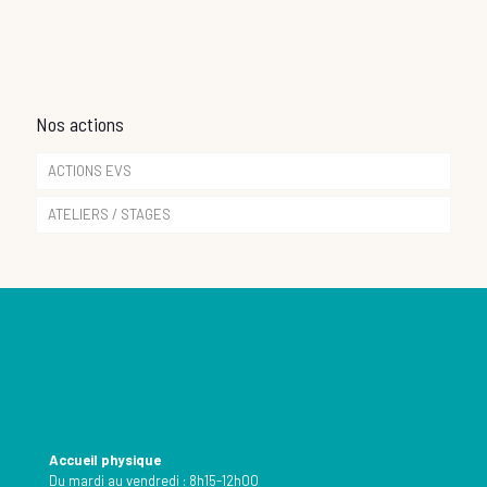
Nos actions
ACTIONS EVS
ATELIERS / STAGES
Accueil physique
Du mardi au vendredi : 8h15-12h00