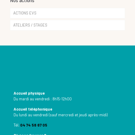
Nos actions
ACTIONS EVS
ATELIERS / STAGES
Accueil physique
Du mardi au vendredi : 8h15-12h00
Accueil téléphonique
Du lundi au vendredi (sauf mercredi et jeudi après-midi)
Tél.
04 74 58 67 05